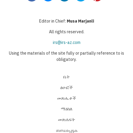
Editor in Chief:
Musa Marjanli
All rights reserved.
irs@irs-az.com
Using the materials of the site fully or partially reference to is
obligatory.
ቤት
ፅሁፎች
መጽሔቶች
ማዕከለ
መጽሐፍት
ബന്ധപ്പെടുക