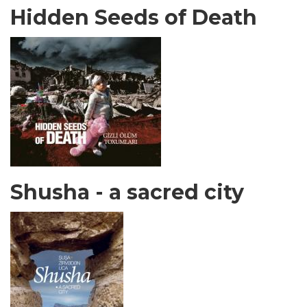
Hidden Seeds of Death
Shusha - a sacred city