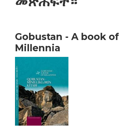
መጽሐፍት።
Gobustan - A book of
Millennia