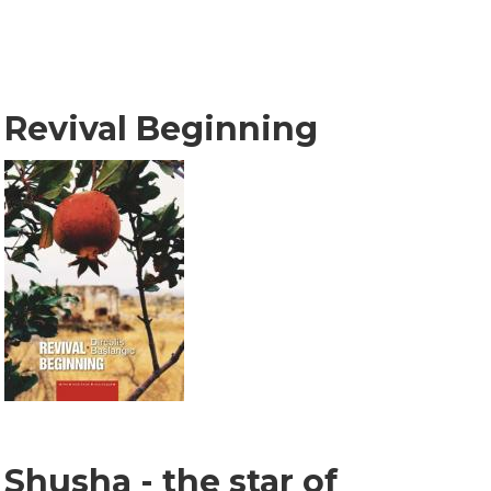
Revival Beginning
Shusha - the star of